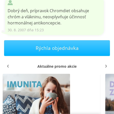
Dobrý deň, prípravok Chromdiet obsahuje
chróm a vlákninu, neovplyvňuje účinnosť
hormonálnej antikoncepcie.
30. 8. 2007 dňa 15:23
Rýchla objednávka
Aktuálne promo akcie