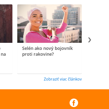
e
Selén ako nový bojovník
 na
proti rakovine?
Zobraziť viac článkov