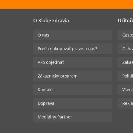
O Klube zdravia
Užitoč
O nás
Často
Prečo nakupovať práve u nás?
Ochr
Ako objednať
Zákaz
Zákaznicky program
Polit
Kontakt
Všeo
Doprava
Rekla
Mediálny Partner