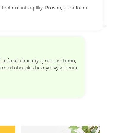
 teplotu ani soplíky. Prosím, poradte mi
ť príznak choroby aj napriek tomu,
. Okrem toho, ak s bežným vyšetrením