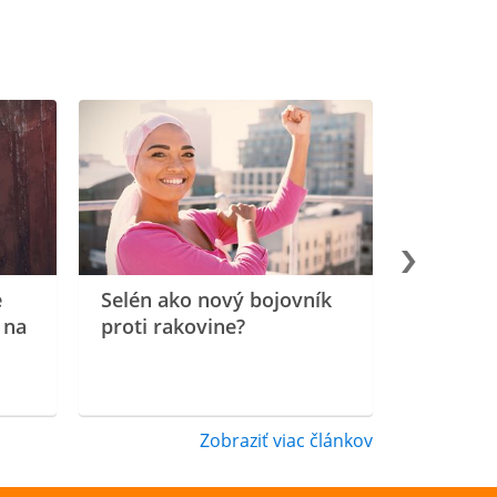
e
Selén ako nový bojovník
 na
proti rakovine?
Zobraziť viac článkov