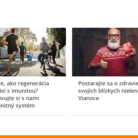
te, ako regenerácia
Postarajte sa o zdravi
isí s imunitou?
svojich blízkych nielen
ivujte si s nami
Vianoce
nitný systém