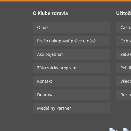
O Klube zdravia
Užitoč
O nás
Často
Prečo nakupovať práve u nás?
Ochr
Ako objednať
Zákaz
Zákaznicky program
Polit
Kontakt
Všeo
Doprava
Rekla
Mediálny Partner