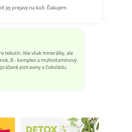
 jej prejavy na koži. Ďakujem.
e tekutín. Nie však minerálky, ale
nok, B - komplex a multivitamínový
yprážané potraviny a čokoládu.