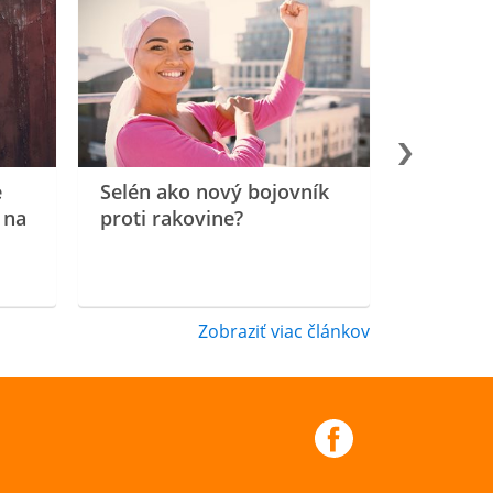
e
Selén ako nový bojovník
 na
proti rakovine?
Zobraziť viac článkov