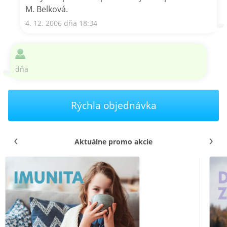
M. Belková.
4. 12. 2006 dňa 18:34
dňa
Rýchla objednávka
Aktuálne promo akcie