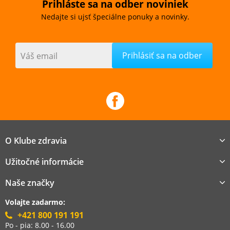
Prihláste sa na odber noviniek
Nedajte si ujsť špeciálne ponuky a novinky.
Váš email
O Klube zdravia
Užitočné informácie
Naše značky
Volajte zadarmo:
+421 800 191 191
Po - pia: 8.00 - 16.00