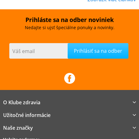
Prihláste sa na odber noviniek
Nedajte si ujsť špeciálne ponuky a novinky.
Váš email
O Klube zdravia
Užitočné informácie
Naše značky