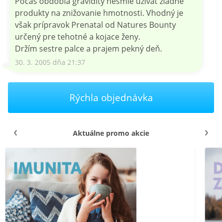
Počas obdobia gravidity nesmie užívať žiadne
produkty na znižovanie hmotnosti. Vhodný je
však prípravok Prenatal od Natures Bounty
určený pre tehotné a kojace ženy.
Držím sestre palce a prajem pekný deň.
30. 3. 2005 dňa 21:37
Rýchla objednávka
Aktuálne promo akcie