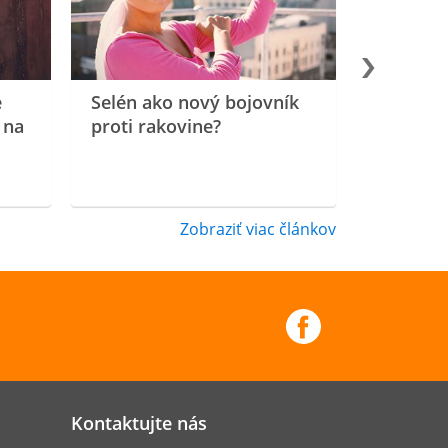
e
Selén ako nový bojovník
 na
proti rakovine?
Zobraziť viac článkov
Kontaktujte nás