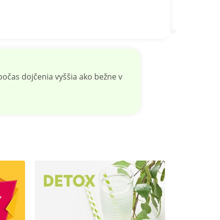
očas dojčenia vyššia ako bežne v