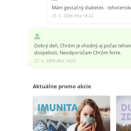
Mám gestačný diabetes - tehotensk
25. 5. 2009 dňa 18:22
Dobrý deň, Chróm je vhodný aj počas tehote
dospelosti. Neodporúčam Chróm forte.
27. 5. 2009 dňa 14:02
Aktuálne promo akcie