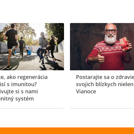
te, ako regenerácia
Postarajte sa o zdravi
isí s imunitou?
svojich blízkych nielen
ivujte si s nami
Vianoce
nitný systém