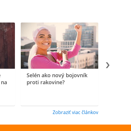
e
Selén ako nový bojovník
 na
proti rakovine?
Zobraziť viac článkov