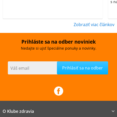
s n
Zobraziť viac článkov
Prihláste sa na odber noviniek
Nedajte si ujsť špeciálne ponuky a novinky.
Váš email
O Klube zdravia