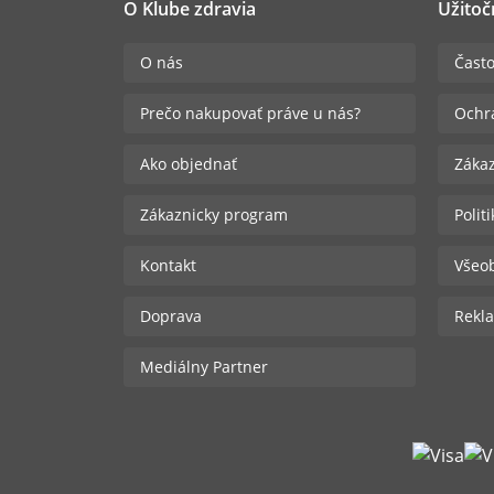
O Klube zdravia
Užitoč
O nás
Často
Prečo nakupovať práve u nás?
Ochr
Ako objednať
Zákaz
Zákaznicky program
Polit
Kontakt
Všeo
Doprava
Rekla
Mediálny Partner