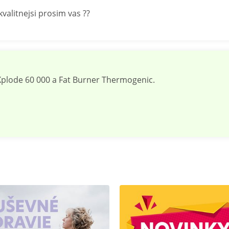
kvalitnejsi prosim vas ??
Xplode 60 000 a Fat Burner Thermogenic.