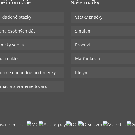
né informácie
Naše značky
 kladené otázky
Všetky značky
ana osobných dát
Sinulan
nícky servis
Proenzi
ika cookies
Marťankovia
becné obchodné podmienky
Idelyn
mácia a vrátenie tovaru