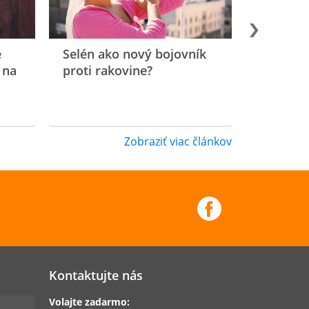
e
Selén ako nový bojovník
 na
proti rakovine?
Zobraziť viac článkov
Kontaktujte nás
Volajte zadarmo: