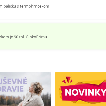
vom balicku s termohrncekom
kom je 90 tbl. GinkoPrimu.