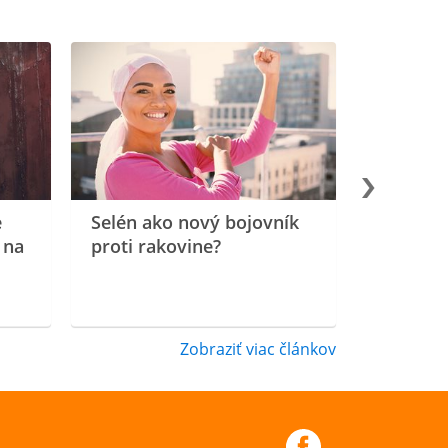
e
Selén ako nový bojovník
 na
proti rakovine?
Zobraziť viac článkov