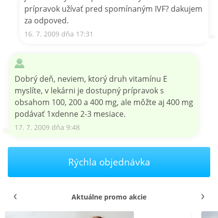
prípravok užívať pred spomínaným IVF? dakujem
za odpoved.
16. 7. 2009 dňa 17:31
Dobrý deň, neviem, ktorý druh vitamínu E
myslíte, v lekárni je dostupný prípravok s
obsahom 100, 200 a 400 mg, ale môžte aj 400 mg
podávať 1xdenne 2-3 mesiace.
17. 7. 2009 dňa 9:48
Rýchla objednávka
Aktuálne promo akcie