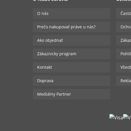
O nás
Často
Prečo nakupovať práve u nás?
Ochr
Ako objednať
Zákaz
Zákaznicky program
Polit
Kontakt
Všeo
Doprava
Rekla
Mediálny Partner