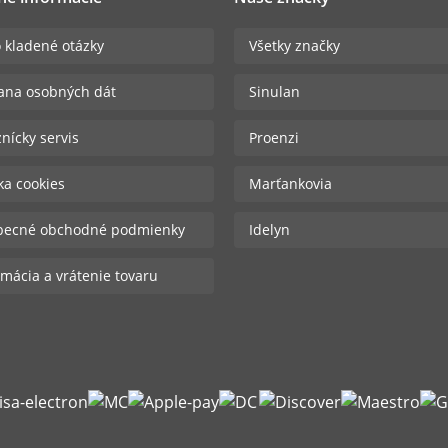
 kladené otázky
Všetky značky
ana osobných dát
Sinulan
nícky servis
Proenzi
ika cookies
Marťankovia
becné obchodné podmienky
Idelyn
mácia a vrátenie tovaru