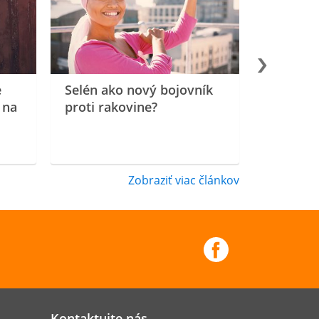
e
Selén ako nový bojovník
 na
proti rakovine?
Zobraziť viac článkov
Kontaktujte nás