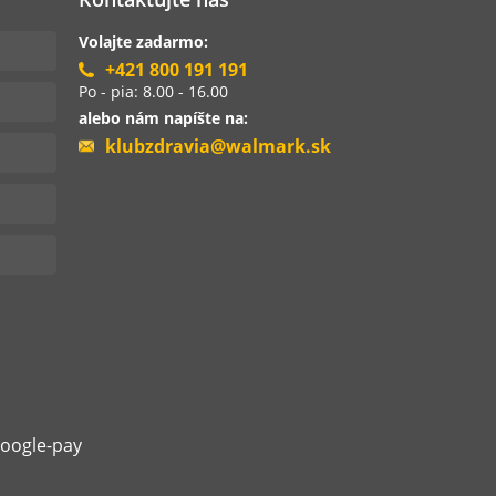
Volajte zadarmo:
+421 800 191 191
Po - pia: 8.00 - 16.00
alebo nám napíšte na:
klubzdravia@walmark.sk