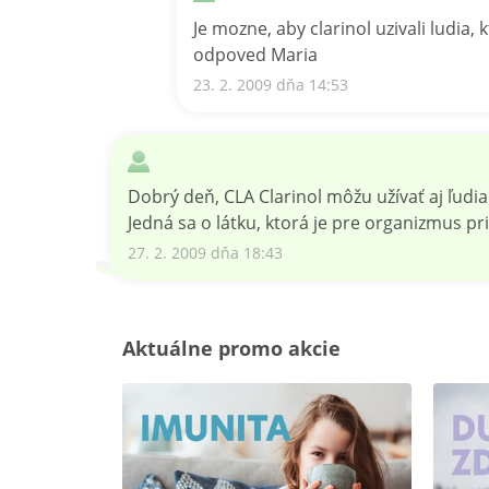
Je mozne, aby clarinol uzivali ludia
odpoved Maria
23. 2. 2009 dňa 14:53
Dobrý deň, CLA Clarinol môžu užívať aj ľud
Jedná sa o látku, ktorá je pre organizmus pr
27. 2. 2009 dňa 18:43
Aktuálne promo akcie