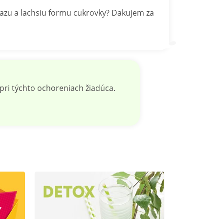
oriazu a lachsiu formu cukrovky? Dakujem za
pri týchto ochoreniach žiadúca.