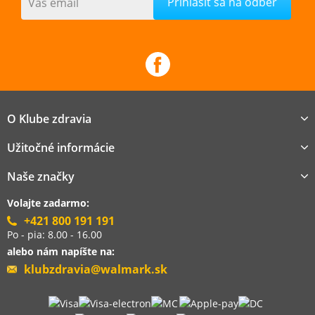
Váš email
O Klube zdravia
Užitočné informácie
Naše značky
Volajte zadarmo:
+421 800 191 191
Po - pia: 8.00 - 16.00
alebo nám napíšte na:
klubzdravia@walmark.sk