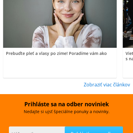
Prebuďte pleť a vlasy po zime! Poradíme vám ako
Vie
s n
Zobraziť viac článkov
Prihláste sa na odber noviniek
Nedajte si ujsť špeciálne ponuky a novinky.