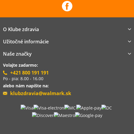
O Klube zdravia
Užitočné informácie
Naše značky
Volajte zadarmo:
+421 800 191 191
Po - pia: 8.00 - 16.00
alebo nám napíšte na:
klubzdravia@walmark.sk