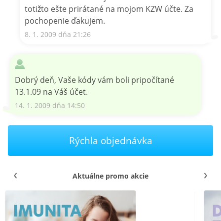
totižto ešte prirátané na mojom KZW účte. Za
pochopenie ďakujem.
8. 1. 2009 dňa 21:26
Dobrý deň, Vaše kódy vám boli pripočítané
13.1.09 na Váš účet.
14. 1. 2009 dňa 14:50
Rýchla objednávka
Aktuálne promo akcie