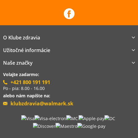
O Klube zdravia
Užitočné informácie
Naše značky
Volajte zadarmo:
+421 800 191 191
Po - pia: 8.00 - 16.00
alebo nám napíšte na:
klubzdravia@walmark.sk