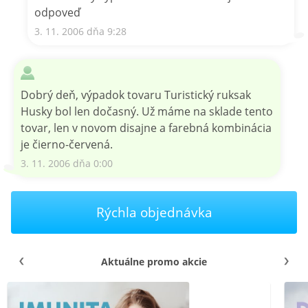
odpoveď
3. 11. 2006 dňa 9:28
Dobrý deň, výpadok tovaru Turistický ruksak
Husky bol len dočasný. Už máme na sklade tento
tovar, len v novom disajne a farebná kombinácia
je čierno-červená.
3. 11. 2006 dňa 0:00
Rýchla objednávka
Aktuálne promo akcie