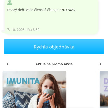
Dobrý deň, Vaše členské číslo je 27037426.
7. 10. 2008 dňa 8:32
Rýchla objednávka
Aktuálne promo akcie