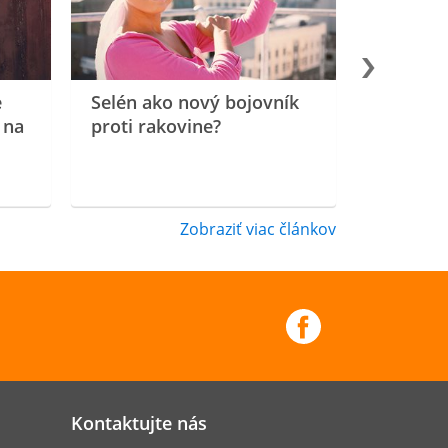
e
Selén ako nový bojovník
 na
proti rakovine?
Zobraziť viac článkov
Kontaktujte nás