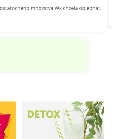
dostatocneho mnozstva Wk chcela objednat.