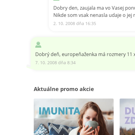
Dobry den, zaujala ma vo Vasej po
Nikde som vsak nenasla udaje o je
2. 10. 2008 dňa 16:35
Dobrý deň, europeňaženka má rozmery 11 x 
7. 10. 2008 dňa 8:34
Aktuálne promo akcie