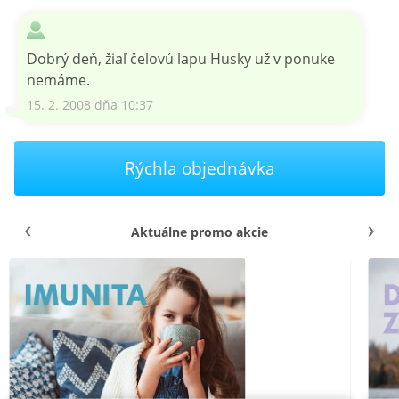
Dobrý deň, žiaľ čelovú lapu Husky už v ponuke
nemáme.
15. 2. 2008 dňa 10:37
Rýchla objednávka
Aktuálne promo akcie