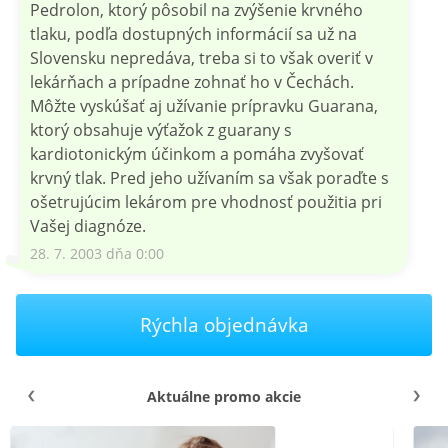
Pedrolon, ktorý pôsobil na zvýšenie krvného
tlaku, podľa dostupných informácií sa už na
Slovensku nepredáva, treba si to však overiť v
lekárňach a prípadne zohnať ho v Čechách.
Môžte vyskúšať aj užívanie prípravku Guarana,
ktorý obsahuje výťažok z guarany s
kardiotonickým účinkom a pomáha zvyšovať
krvný tlak. Pred jeho užívaním sa však poraďte s
ošetrujúcim lekárom pre vhodnosť použitia pri
Vašej diagnóze.
28. 7. 2003 dňa 0:00
Rýchla objednávka
Aktuálne promo akcie