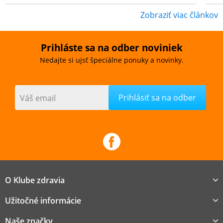
Zobraziť viac článkov
Prihláste sa na odber noviniek
Nedajte si ujsť špeciálne ponuky a novinky.
Váš email
O Klube zdravia
Užitočné informácie
Naše značky