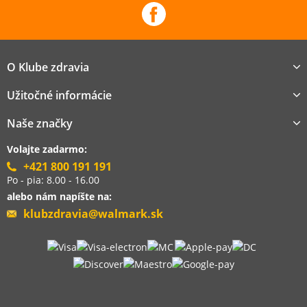
O Klube zdravia
Užitočné informácie
Naše značky
Volajte zadarmo:
+421 800 191 191
Po - pia: 8.00 - 16.00
alebo nám napíšte na:
klubzdravia@walmark.sk