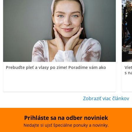
Prebuďte pleť a vlasy po zime! Poradíme vám ako
Vie
s n
Zobraziť viac článkov
Prihláste sa na odber noviniek
Nedajte si ujsť špeciálne ponuky a novinky.