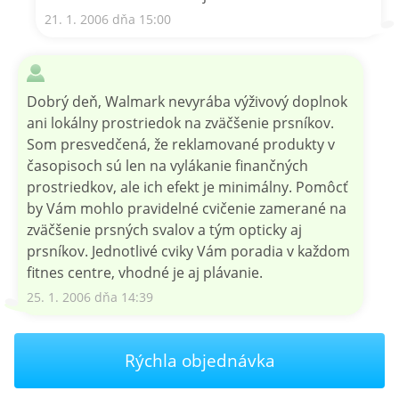
21. 1. 2006 dňa 15:00
Dobrý deň, Walmark nevyrába výživový doplnok
ani lokálny prostriedok na zväčšenie prsníkov.
Som presvedčená, že reklamované produkty v
časopisoch sú len na vylákanie finančných
prostriedkov, ale ich efekt je minimálny. Pomôcť
by Vám mohlo pravidelné cvičenie zamerané na
zväčšenie prsných svalov a tým opticky aj
prsníkov. Jednotlivé cviky Vám poradia v každom
fitnes centre, vhodné je aj plávanie.
25. 1. 2006 dňa 14:39
Rýchla objednávka