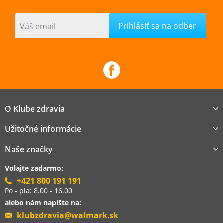
Váš email
O Klube zdravia
Užitočné informácie
Naše značky
Volajte zadarmo:
+421 800 191 191
Po - pia: 8.00 - 16.00
alebo nám napíšte na:
klubzdravia@walmark.sk