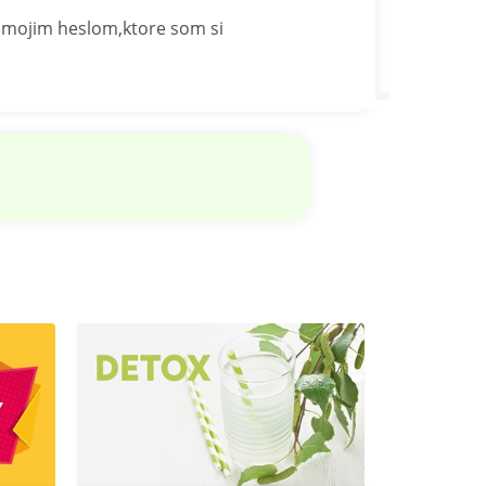
s mojim heslom,ktore som si