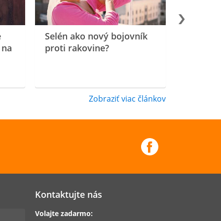
e
Selén ako nový bojovník
 na
proti rakovine?
Zobraziť viac článkov
Kontaktujte nás
Volajte zadarmo: