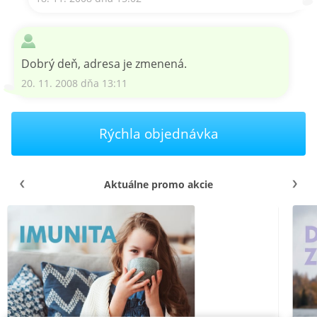
Dobrý deň, adresa je zmenená.
20. 11. 2008 dňa 13:11
Rýchla objednávka
Aktuálne promo akcie