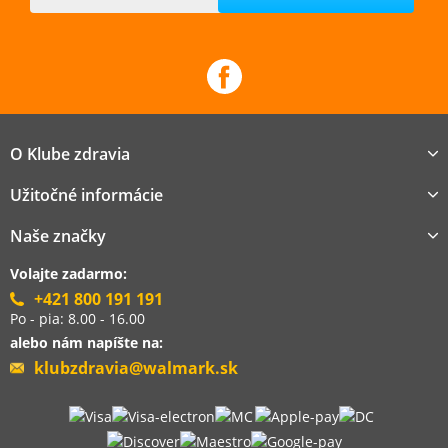
O Klube zdravia
Užitočné informácie
Naše značky
Volajte zadarmo:
+421 800 191 191
Po - pia: 8.00 - 16.00
alebo nám napíšte na:
klubzdravia@walmark.sk