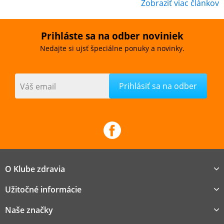
Zobraziť viac článkov
Prihláste sa na odber noviniek
Nedajte si ujsť špeciálne ponuky a novinky.
Váš email
O Klube zdravia
Užitočné informácie
Naše značky