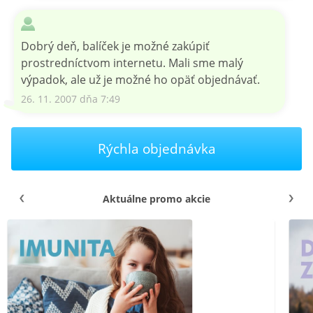
Dobrý deň, balíček je možné zakúpiť
prostredníctvom internetu. Mali sme malý
výpadok, ale už je možné ho opäť objednávať.
26. 11. 2007 dňa 7:49
Rýchla objednávka
Aktuálne promo akcie