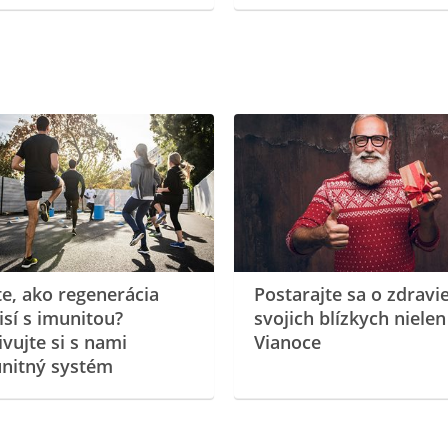
te, ako regenerácia
Postarajte sa o zdravi
isí s imunitou?
svojich blízkych nielen
ivujte si s nami
Vianoce
nitný systém