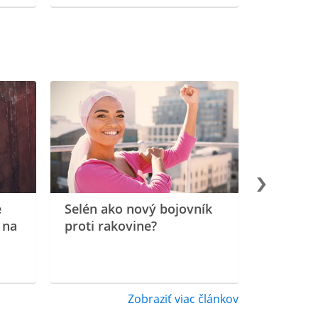
e
Selén ako nový bojovník
 na
proti rakovine?
Zobraziť viac článkov