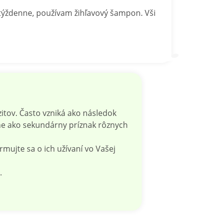
 týždenne, používam žihľavový šampon. Vši
itov. Často vzniká ako následok
e ako sekundárny príznak rôznych
mujte sa o ich užívaní vo Vašej
.