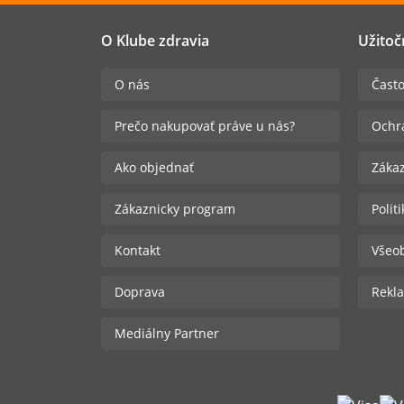
O Klube zdravia
Užitoč
O nás
Často
Prečo nakupovať práve u nás?
Ochr
Ako objednať
Zákaz
Zákaznicky program
Polit
Kontakt
Všeo
Doprava
Rekla
Mediálny Partner