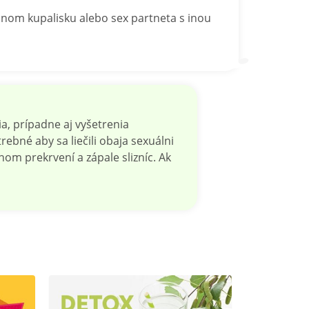
alnom kupalisku alebo sex partneta s inou
a, prípadne aj vyšetrenia
rebné aby sa liečili obaja sexuálni
nom prekrvení a zápale slizníc. Ak