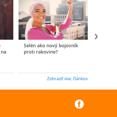
e
Selén ako nový bojovník
 na
proti rakovine?
Zobraziť viac článkov