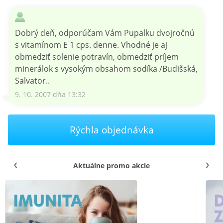
Dobrý deň, odporúčam Vám Pupalku dvojročnú
s vitamínom E 1 cps. denne. Vhodné je aj
obmedziť solenie potravín, obmedziť príjem
minerálok s vysokým obsahom sodíka /Budišská,
Salvator..
9. 10. 2007 dňa 13:32
Rýchla objednávka
Aktuálne promo akcie