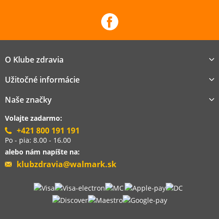
O Klube zdravia
Užitočné informácie
Naše značky
Volajte zadarmo:
+421 800 191 191
Po - pia: 8.00 - 16.00
alebo nám napíšte na:
klubzdravia@walmark.sk