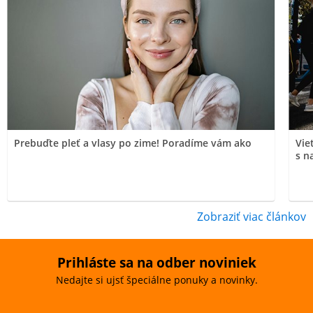
Prebuďte pleť a vlasy po zime! Poradíme vám ako
Vie
s n
Zobraziť viac článkov
Prihláste sa na odber noviniek
Nedajte si ujsť špeciálne ponuky a novinky.