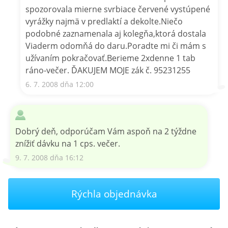
spozorovala mierne svrbiace červené vystúpené
vyrážky najmä v predlaktí a dekolte.Niečo
podobné zaznamenala aj kolegňa,ktorá dostala
Viaderm odomňá do daru.Poradte mi či mám s
užívaním pokračovať.Berieme 2xdenne 1 tab
ráno-večer. ĎAKUJEM MOJE zák č. 95231255
6. 7. 2008 dňa 12:00
Dobrý deň, odporúčam Vám aspoň na 2 týždne
znížiť dávku na 1 cps. večer.
9. 7. 2008 dňa 16:12
Rýchla objednávka