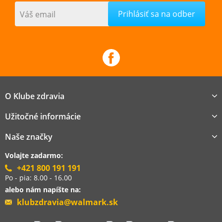
Váš email
O Klube zdravia
Užitočné informácie
Naše značky
Volajte zadarmo:
+421 800 191 191
Po - pia: 8.00 - 16.00
alebo nám napíšte na:
klubzdravia@walmark.sk