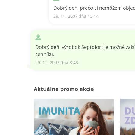
Dobrý deň, prečo si nemôžem objedna
28. 11. 2007 dňa 13:14
Dobrý deň, výrobok Septofort je možné zakú
cenníku.
29. 11. 2007 dňa 8:48
Aktuálne promo akcie