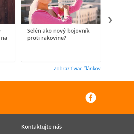
e
Selén ako nový bojovník
 na
proti rakovine?
Zobraziť viac článkov
Kontaktujte nás