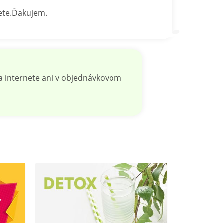
nete.Ďakujem.
na internete ani v objednávkovom