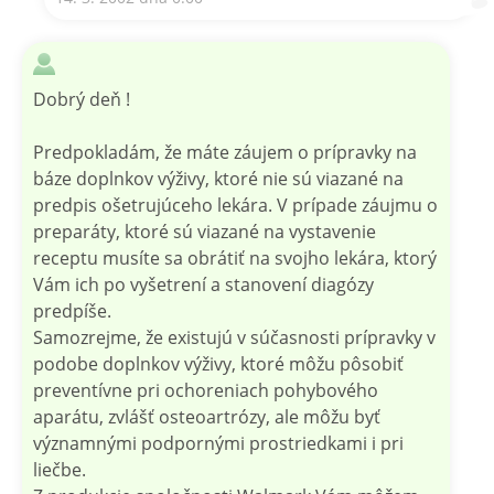
Dobrý deň !
Predpokladám, že máte záujem o prípravky na
báze doplnkov výživy, ktoré nie sú viazané na
predpis ošetrujúceho lekára. V prípade záujmu o
preparáty, ktoré sú viazané na vystavenie
receptu musíte sa obrátiť na svojho lekára, ktorý
Vám ich po vyšetrení a stanovení diagózy
predpíše.
Samozrejme, že existujú v súčasnosti prípravky v
podobe doplnkov výživy, ktoré môžu pôsobiť
preventívne pri ochoreniach pohybového
aparátu, zvlášť osteoartrózy, ale môžu byť
významnými podpornými prostriedkami i pri
liečbe.