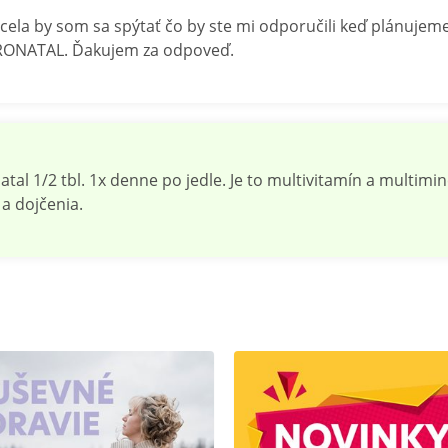
la by som sa spýtať čo by ste mi odporučili keď plánujeme
PRONATAL. Ďakujem za odpoveď.
 1/2 tbl. 1x denne po jedle. Je to multivitamín a multimin
a dojčenia.