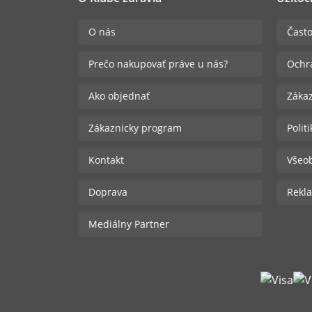
O nás
Často
Prečo nakupovať práve u nás?
Ochr
Ako objednať
Zákaz
Zákaznicky program
Polit
Kontakt
Všeo
Doprava
Rekla
Mediálny Partner