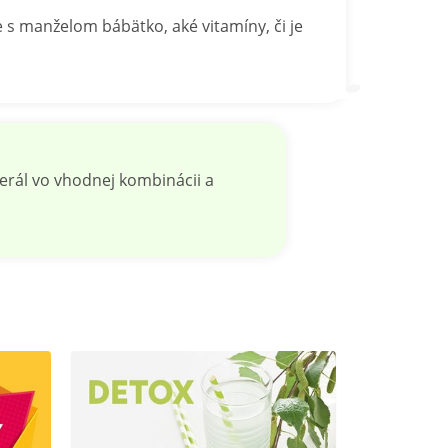
 s manželom bábätko, aké vitamíny, či je
erál vo vhodnej kombinácii a