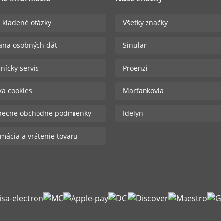
 kladené otázky
Všetky značky
ana osobných dát
Sinulan
nícky servis
Proenzi
ika cookies
Marťankovia
becné obchodné podmienky
Idelyn
mácia a vrátenie tovaru