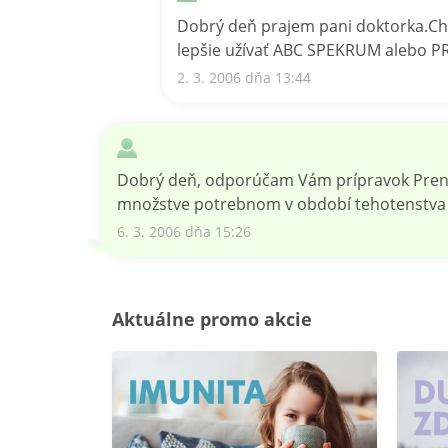
Dobrý deň prajem pani doktorka.Chce
lepšie užívať ABC SPEKRUM alebo 
2. 3. 2006 dňa 13:44
Dobrý deň, odporúčam Vám prípravok Prenatal
množstve potrebnom v období tehotenstva 
6. 3. 2006 dňa 15:26
Aktuálne promo akcie