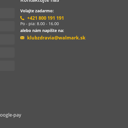
Volajte zadarmo:
+421 800 191 191
Po - pia: 8.00 - 16.00
alebo nám napíšte na:
klubzdravia@walmark.sk