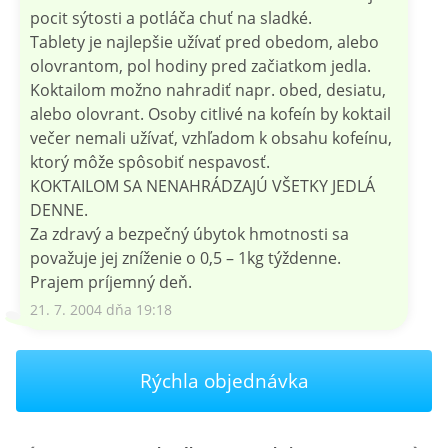
pocit sýtosti a potláča chuť na sladké.
Tablety je najlepšie užívať pred obedom, alebo
olovrantom, pol hodiny pred začiatkom jedla.
Koktailom možno nahradiť napr. obed, desiatu,
alebo olovrant. Osoby citlivé na kofeín by koktail
večer nemali užívať, vzhľadom k obsahu kofeínu,
ktorý môže spôsobiť nespavosť.
KOKTAILOM SA NENAHRÁDZAJÚ VŠETKY JEDLÁ
DENNE.
Za zdravý a bezpečný úbytok hmotnosti sa
považuje jej zníženie o 0,5 – 1kg týždenne.
Prajem príjemný deň.
21. 7. 2004 dňa 19:18
Rýchla objednávka