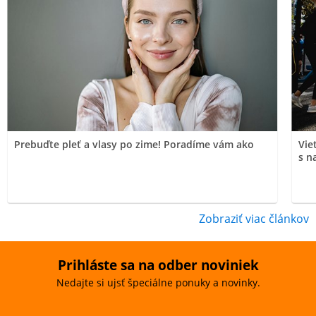
Prebuďte pleť a vlasy po zime! Poradíme vám ako
Vie
s n
Zobraziť viac článkov
Prihláste sa na odber noviniek
Nedajte si ujsť špeciálne ponuky a novinky.