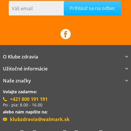
Váš email
O Klube zdravia
Užitočné informácie
Naše značky
Volajte zadarmo:
+421 800 191 191
Po - pia: 8.00 - 16.00
alebo nám napíšte na:
klubzdravia@walmark.sk