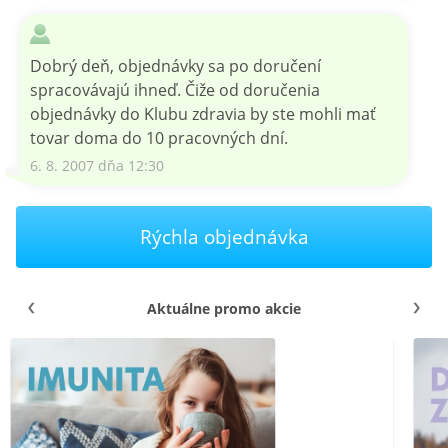
Dobrý deň, objednávky sa po doručení
spracovávajú ihneď. Čiže od doručenia
objednávky do Klubu zdravia by ste mohli mať
tovar doma do 10 pracovných dní.
6. 8. 2007 dňa 12:30
Rýchla objednávka
Aktuálne promo akcie