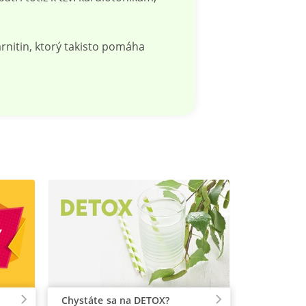
itin, ktorý takisto pomáha
Chystáte sa na DETOX?