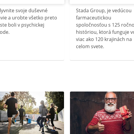
lyvnite svoje duševné
Stada Group, je vedúcou
vie a urobte všetko preto
farmaceutickou
ste boli v psychickej
spoločnosťou s 125 ročn
ode.
históriou, ktorá funguje v
viac ako 120 krajinách na
celom svete.