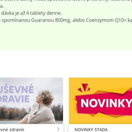
a.
dávka je až 4 tablety denne.
m spomínanou Guaranou 800mg, alebo Coenzymom Q10+ karn
vné zdravie
NOVINKY STADA