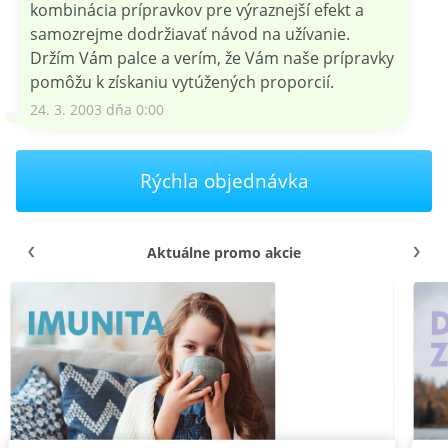
kombinácia prípravkov pre výraznejší efekt a
samozrejme dodržiavať návod na užívanie.
Držím Vám palce a verím, že Vám naše prípravky
pomôžu k získaniu vytúžených proporcií.
24. 3. 2003 dňa 0:00
Rýchla objednávka
Aktuálne promo akcie