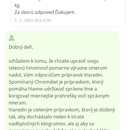
kg.
Za skorú odpoveď Ďakujem
6. 3. 2003 dňa 0:00
Dobrý deň,
vzhľadom k tomu, že chcete upraviť svoju
telesnú hmotnosť pomerne výrazne smerom
nadol, Vám odporúčam prípravok Viaredin.
Spomínaný Chromdiet je prípravkom, ktorý
pomáha hlavne udržiavať správne línie a
korigovať miernejšie prehrešky voči správnym
mieram.
Viaredin je cieleným prípravkom, ktorý je zložený
tak, aby dochádzalo nielen k strate
nadbytočných kilogramov, ale aj aby sa