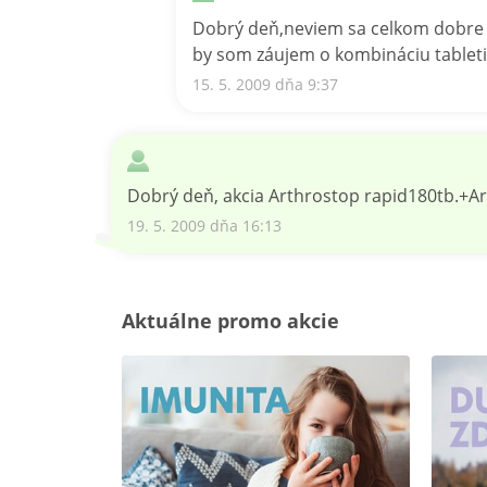
Dobrý deň,neviem sa celkom dobre or
by som záujem o kombináciu tabletie
15. 5. 2009 dňa 9:37
Dobrý deň, akcia Arthrostop rapid180tb.+Ar
19. 5. 2009 dňa 16:13
Aktuálne promo akcie