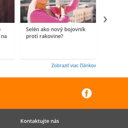
e
Selén ako nový bojovník
 na
proti rakovine?
Zobraziť viac článkov
Kontaktujte nás