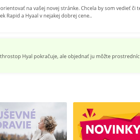
ientovať na vašej novej stránke. Chcela by som vedieť či te
k Rapid a Hyaal v nejakej dobrej cene..
throstop Hyal pokračuje, ale objednať ju môžte prostredníc