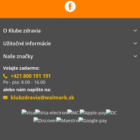
O Klube zdravia
Užitočné informácie
Naše značky
Volajte zadarmo:
+421 800 191 191
Po - pia: 8.00 - 16.00
alebo nám napíšte na:
klubzdravia@walmark.sk