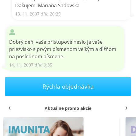
Dakujem. Mariana Sadovska
13. 11. 2007 dňa 20:25
Dobrý deň, vaše prístupové heslo je vaše
priezvisko s prvým písmenom veľkým a dĺžňom
na poslednom písmene.
14. 11. 2007 dňa 9:35
Rýchla objednávka
Aktuálne promo akcie