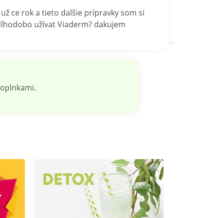
ž ce rok a tieto dalšie prípravky som si
é dlhodobo užívat Viaderm? dakujem
doplnkami.