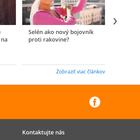
e
Selén ako nový bojovník
 na
proti rakovine?
Zobraziť viac článkov
Kontaktujte nás