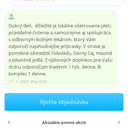
Dobrý deň, dôležité je lokálne ošetrovanie pleti,
pravidelné čistenie a samozrejme aj spolupráca
s odborným kožným lekárom, ktorý Vám
odporučí najvhodnejšie prípravky. V strave je
potrebné obmedziť čokoládu, čierny čaj, mastné
a pikantné jedlá. Z výživových doplnkov pre Vašu
dcéru odporúčam Viaderm 1 tob. denne, B-
komplex 1 denne.
17. 1. 2007 dňa 0:00
Rýchla objednávka
Aktuálne promo akcie