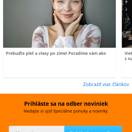
Prebuďte pleť a vlasy po zime! Poradíme vám ako
Vie
s n
Zobraziť viac článkov
Prihláste sa na odber noviniek
Nedajte si ujsť špeciálne ponuky a novinky.