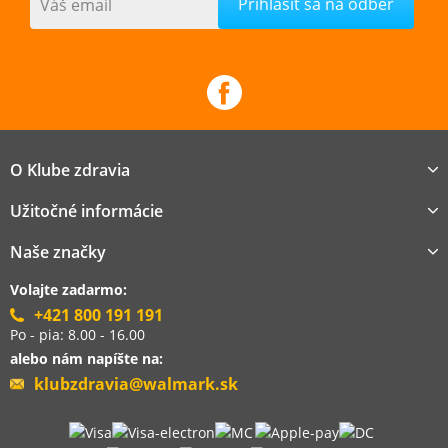
Váš email
O Klube zdravia
Užitočné informácie
Naše značky
Volajte zadarmo:
+421 800 191 191
Po - pia: 8.00 - 16.00
alebo nám napíšte na:
klubzdravia@walmark.sk