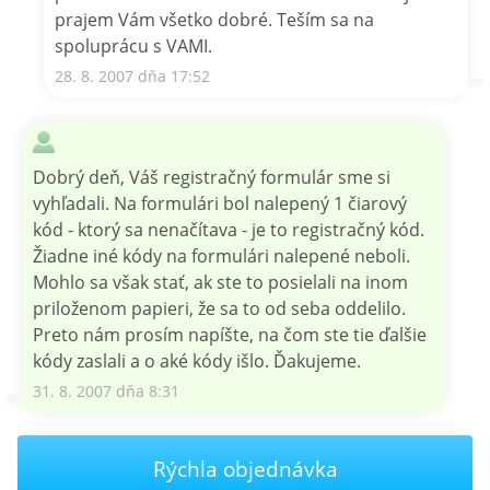
prajem Vám všetko dobré. Teším sa na
spoluprácu s VAMI.
28. 8. 2007 dňa 17:52
Dobrý deň, Váš registračný formulár sme si
vyhľadali. Na formulári bol nalepený 1 čiarový
kód - ktorý sa nenačítava - je to registračný kód.
Žiadne iné kódy na formulári nalepené neboli.
Mohlo sa však stať, ak ste to posielali na inom
priloženom papieri, že sa to od seba oddelilo.
Preto nám prosím napíšte, na čom ste tie ďalšie
kódy zaslali a o aké kódy išlo. Ďakujeme.
31. 8. 2007 dňa 8:31
Rýchla objednávka