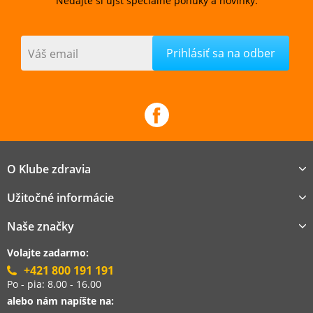
Nedajte si ujsť špeciálne ponuky a novinky.
Váš email
O Klube zdravia
Užitočné informácie
Naše značky
Volajte zadarmo:
+421 800 191 191
Po - pia: 8.00 - 16.00
alebo nám napíšte na: