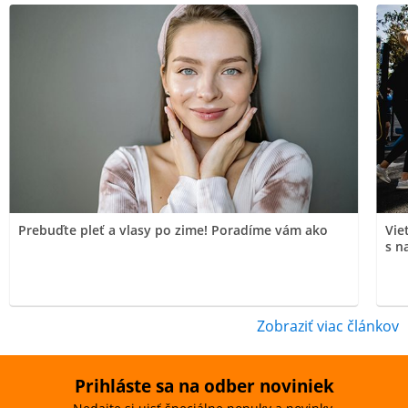
Prebuďte pleť a vlasy po zime! Poradíme vám ako
Vie
s n
Zobraziť viac článkov
Prihláste sa na odber noviniek