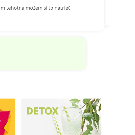
em tehotná môžem si to natrieť