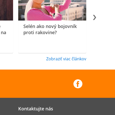
e
Selén ako nový bojovník
 na
proti rakovine?
Zobraziť viac článkov
Kontaktujte nás