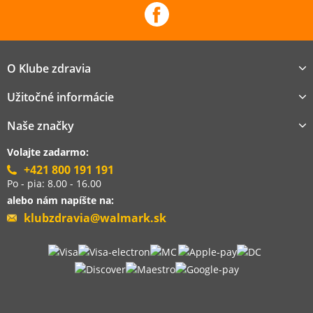
O Klube zdravia
Užitočné informácie
Naše značky
Volajte zadarmo:
+421 800 191 191
Po - pia: 8.00 - 16.00
alebo nám napíšte na:
klubzdravia@walmark.sk