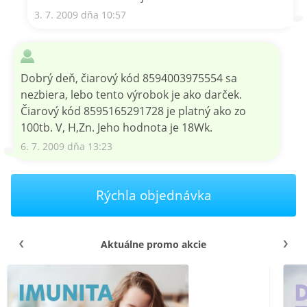
3. 7. 2009 dňa 10:57
Dobrý deň, čiarový kód 8594003975554 sa
nezbiera, lebo tento výrobok je ako darček.
Čiarový kód 8595165291728 je platný ako zo
100tb. V, H,Zn. Jeho hodnota je 18Wk.
6. 7. 2009 dňa 13:23
Rýchla objednávka
Aktuálne promo akcie